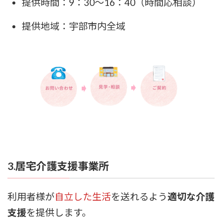
提供時間：9：30～16：40（時間応相談）
提供地域：宇部市内全域
3.居宅介護支援事業所
利用者様が
自立した生活
を送れるよう
適切な介護
支援
を提供します。