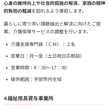
心身の維持向上や社会的孤独の解消、家族の精神
的負担の軽減
を図れるよう援助します。
暮らしに寄り添い課題抽出と解決に向けたご提
案、介護保険サービスの調整を行います。
介護支援専門員（ＣＭ）：２名
営業日：月～金（土日祝日応相談）
営業時間：8：30～17：30
提供範囲：宇部市内全域
4.福祉用具貸与事業所